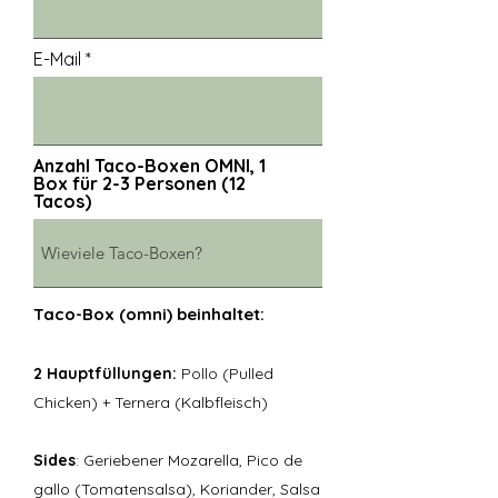
E-Mail
Anzahl Taco-Boxen OMNI, 1
Box für 2-3 Personen (12
Tacos)
Taco-Box (omni) beinhaltet:
2 Hauptfüllungen:
Pollo (Pulled
Chicken) + Ternera (Kalbfleisch)
Sides
: Geriebener Mozarella, Pico de
gallo (Tomatensalsa), Koriander, Salsa