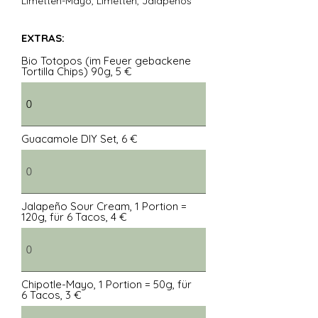
Limetten-Mayo, Limetten, Jalapeños
EXTRAS:
Bio Totopos (im Feuer gebackene
Tortilla Chips) 90g, 5 €
Guacamole DIY Set, 6 €
Jalapeño Sour Cream, 1 Portion =
120g, für 6 Tacos, 4 €
Chipotle-Mayo, 1 Portion = 50g, für
6 Tacos, 3 €