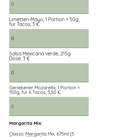
Limetten-Mayo, 1 Portion = 50g,
für Tacos, 3 €
Salsa Mexicana verde, 215g
Dose, 3 €
Geriebener Mozarella, 1 Portion =
150g, für 6 Tacos, 3,50 €
Margarita Mix:
Classic Margarita Mix, 675ml (5