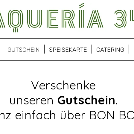
GUTSCHEIN
SPEISEKARTE
CATERING
Verschenke
unseren
Gutschein
.
nz einfach über BON B