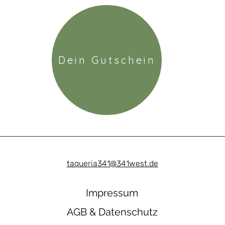
Dein Gutschein
taqueria341@341west.de
Impressum
AGB & Datenschutz